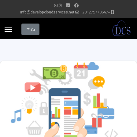
info@developcloudservices.net
+201279779647
Select your language
Ar