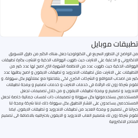
تطبيقات موبايل
من الواضح ان التطور السريع في التكنولوجيا جعل هناك الكثير من طرق التسويق
الالكتروني و الدعاية علي الانترنت حيث ظهرت الهواتف الذكية و انتشرت بكثرة تطبيقات
الهواتف الذكية حيث ظهرت عدد من الانظمة الشهيرة التي اصبح لها عدد كبير من
التطبيقات علي الانترنت مثل تطبيقات الاندرويد و تطبيقات الايفون و اصبح يطلبها عدد
كبير من اصحاب المواقع و الشركات الكبري لكي يتفاعلوا مع عملائهم بكل سهولة. و
تقوم شركة زون تك الرائدة في خدمات الانترنت و خدمات تصميم و برمجة تطبيقات
الاندرويد و تصميم و برمجة تطبيقات الايفون و من خلال تصميمات تجعل
المستخدمين يستخدمونها بكل سهولة و تصميمات ذات لمسات جمالية خاصة تجعل
المستخدمين يساعدون على انتشار التطبيق بكل سهولة ذلك لاننا شركة برمجة لنا
خبراتنا في تصميم و برمجة العديد من تطبيقات الاندرويد و تطبيقات الايفون. ايضا
تقوم شركة زون تك بتصميم العاب الاندرويد و الايفون باحترافيه بالاضافة الى تصميم
المتاجر الالكترونية