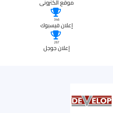
موقع الكترونى
346
إعلان فيسبوك
267
إعلان جوجل