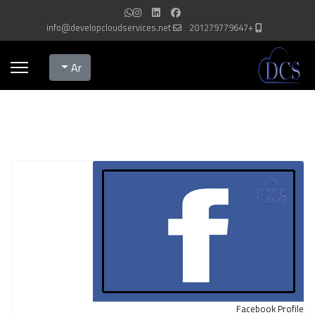
info@developcloudservices.net
+201279779647
Select your language
Ar
Facebook Profile