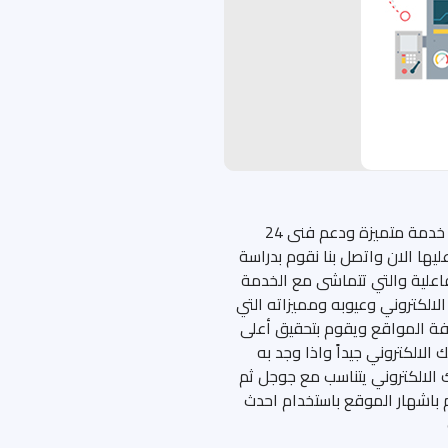
تقدم لك شركة دى سى اس افضل الخطط الخاصة باستضافة موقعك، خدمة متميزة ودعم فنى 24
ها الان واتصل بنا نقوم بدراسة
اعلية والتي تتماشى مع الخدمة
لالكتروني وعيوبه ومميزاته التي
فة المواقع ويقوم بتحقيق أعلى
الالكتروني جيداً واذا وجد به
 الالكتروني يتناسب مع جوجل ثم
 باشهار الموقع باستخدام احدث