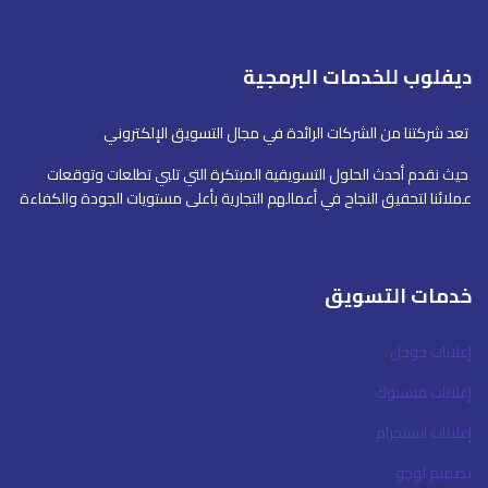
ديفلوب للخدمات البرمجية
تعد شركتنا من الشركات الرائدة في مجال التسويق الإلكتروني
حيث نقدم أحدث الحلول التسويقية المبتكرة التي تلبي تطلعات وتوقعات
عملائنا لتحقيق النجاح في أعمالهم التجارية بأعلى مستويات الجودة والكفاءة
خدمات التسويق
إعلانات جوجل
إعلانات فيسبوك
إعلانات انستجرام
تصميم لوجو