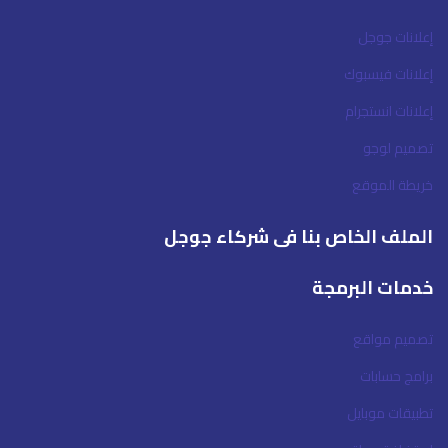
إعلانات جوجل
إعلانات فيسبوك
إعلانات انستجرام
تصميم لوجو
خريطة الموقع
الملف الخاص بنا فى شركاء جوجل
خدمات البرمجة
تصميم مواقع
برامج حسابات
تطبيقات موبايل