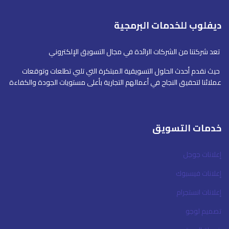
ديفلوب للخدمات البرمجية
تعد شركتنا من الشركات الرائدة في مجال التسويق الإلكتروني
حيث نقدم أحدث الحلول التسويقية المبتكرة التي تلبي تطلعات وتوقعات
عملائنا لتحقيق النجاح في أعمالهم التجارية بأعلى مستويات الجودة والكفاءة
خدمات التسويق
إعلانات جوجل
إعلانات فيسبوك
إعلانات انستجرام
تصميم لوجو