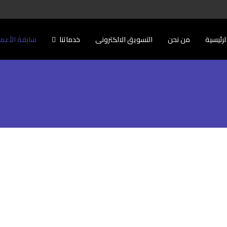
لرئيسية
من نحن
التسويق الالكترونى
خدماتنا
سابقة الأعم