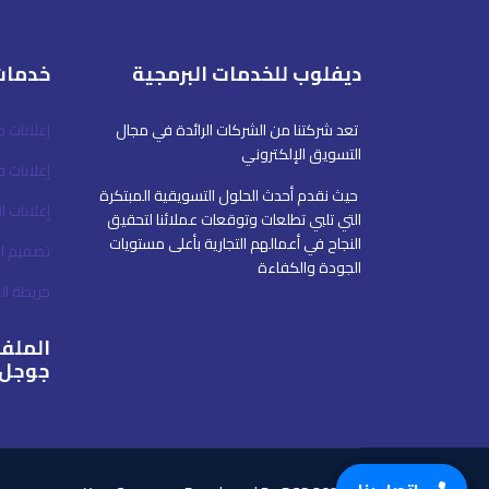
ديفلوب للخدمات البرمجية
خدمات
تعد شركتنا من الشركات الرائدة في مجال
إعلانات 
التسويق الإلكتروني
إعلانات 
حيث نقدم أحدث الحلول التسويقية المبتكرة
إعلانات ا
التي تلبي تطلعات وتوقعات عملائنا لتحقيق
النجاح في أعمالهم التجارية بأعلى مستويات
تصميم ل
الجودة والكفاءة
خريطة ا
الملف 
جوجل