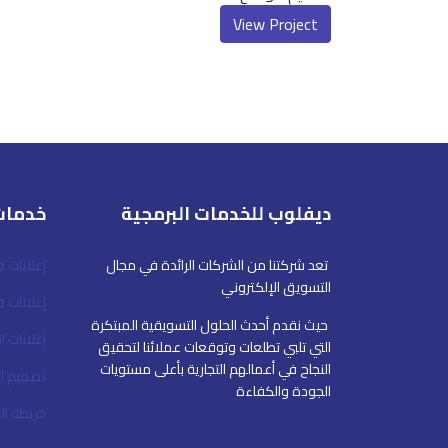
View Project
ديفلوب للخدمات البرمجية
خدمات
تعد شركتنا من الشركات الرائدة في مجال
إعلانات 
التسويق الإلكتروني
إعلانات 
حيث نقدم أحدث الحلول التسويقية المبتكرة
إعلانات ا
التي تلبي تطلعات وتوقعات عملائنا لتحقيق
النجاح في أعمالهم التجارية بأعلى مستويات
تصميم ل
الجودة والكفاءة
خريطة ا