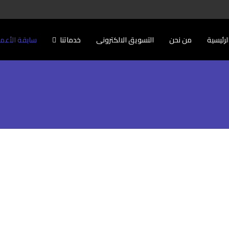
لرئيسية
من نحن
التسويق الالكترونى
خدماتنا
سابقة الأعم