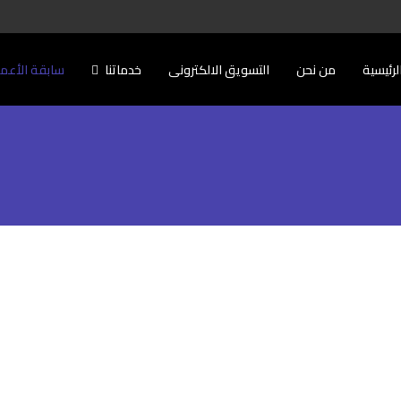
لرئيسية
من نحن
التسويق الالكترونى
خدماتنا
سابقة الأعم