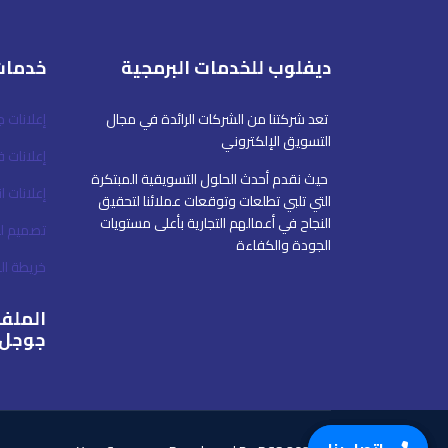
ديفلوب للخدمات البرمجية
خدمات
تعد شركتنا من الشركات الرائدة في مجال
إعلانات 
التسويق الإلكتروني
إعلانات 
حيث نقدم أحدث الحلول التسويقية المبتكرة
إعلانات ا
التي تلبي تطلعات وتوقعات عملائنا لتحقيق
النجاح في أعمالهم التجارية بأعلى مستويات
تصميم ل
الجودة والكفاءة
خريطة ا
الملف 
جوجل