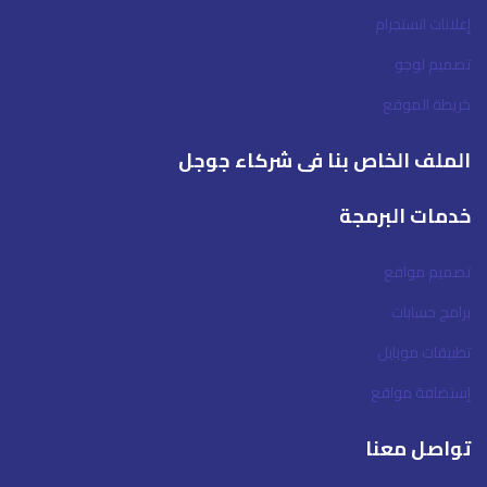
إعلانات انستجرام
تصميم لوجو
خريطة الموقع
الملف الخاص بنا فى شركاء جوجل
خدمات البرمجة
تصميم مواقع
برامج حسابات
تطبيقات موبايل
إستضافة مواقع
تواصل معنا