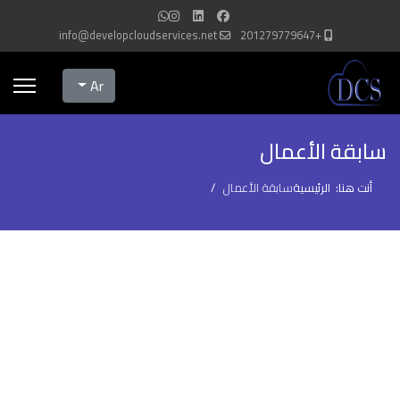
info@developcloudservices.net
+201279779647
Select your language
Ar
سابقة الأعمال
أنت هنا:
الرئيسية
سابقة الأعمال